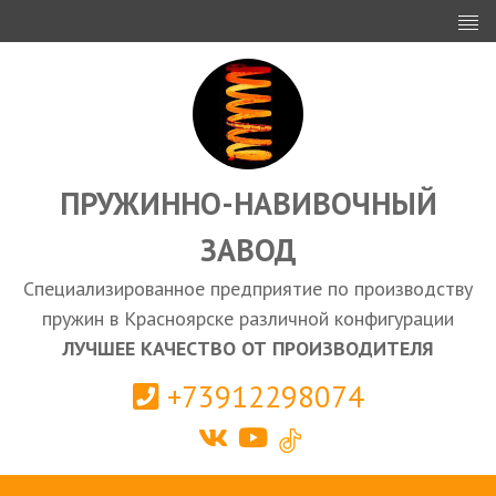
ИНВЕСТОРАМ
ПРОЕКТИРОВАНИЕ
ЭКСПОРТ
ЗАКУПКИ
ПРУЖИННО-НАВИВОЧНЫЙ
ЗАВОД
КАЛЬКУЛЯТОР ПРУЖИН
Специализированное предприятие по производству
Красноярск
пружин в Красноярске различной конфигурации
ЛУЧШЕЕ КАЧЕСТВО ОТ ПРОИЗВОДИТЕЛЯ
+73912298074