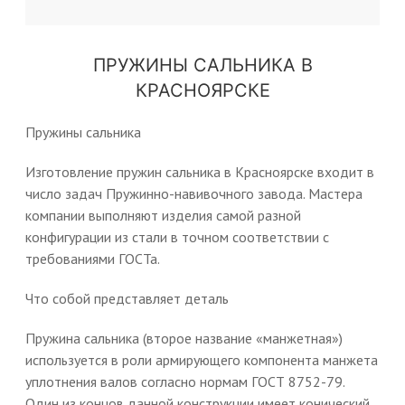
ПРУЖИНЫ САЛЬНИКА В
КРАСНОЯРСКЕ
Пружины сальника
Изготовление пружин сальника в Красноярске входит в
число задач Пружинно-навивочного завода. Мастера
компании выполняют изделия самой разной
конфигурации из стали в точном соответствии с
требованиями ГОСТа.
Что собой представляет деталь
Пружина сальника (второе название «манжетная»)
используется в роли армирующего компонента манжета
уплотнения валов согласно нормам ГОСТ 8752-79.
Один из концов данной конструкции имеет конический