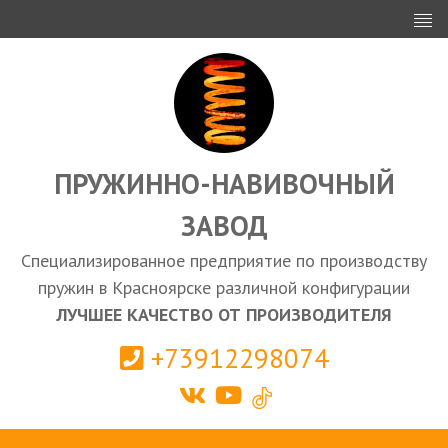
ИНВЕСТОРАМ
ПРОЕКТИРОВАНИЕ
ЭКСПОРТ
ЗАКУПКИ
ПРУЖИННО-НАВИВОЧНЫЙ
ЗАВОД
КАЛЬКУЛЯТОР ПРУЖИН
Специализированное предприятие по производству
Красноярск
пружин в Красноярске различной конфигурации
ЛУЧШЕЕ КАЧЕСТВО ОТ ПРОИЗВОДИТЕЛЯ
+73912298074