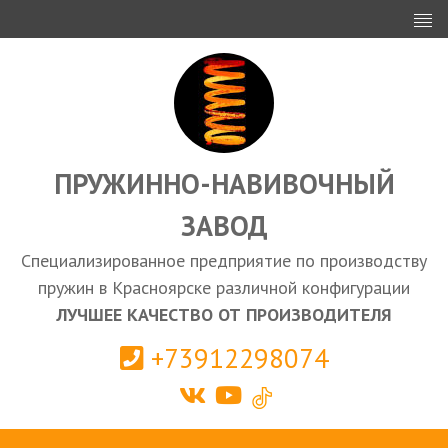
ИНВЕСТОРАМ
ПРОЕКТИРОВАНИЕ
ЭКСПОРТ
ЗАКУПКИ
ПРУЖИННО-НАВИВОЧНЫЙ
ЗАВОД
КАЛЬКУЛЯТОР ПРУЖИН
Специализированное предприятие по производству
Красноярск
пружин в Красноярске различной конфигурации
ЛУЧШЕЕ КАЧЕСТВО ОТ ПРОИЗВОДИТЕЛЯ
+73912298074