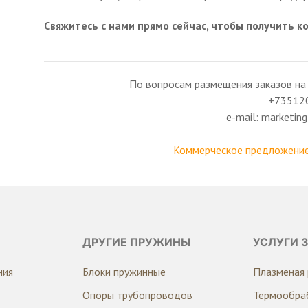
Свяжитесь с нами прямо сейчас, чтобы получить к
По вопросам размещения заказов на
+73512
e-mail: marketi
Коммерческое предложение
ДРУГИЕ ПРУЖИНЫ
УСЛУГИ 
ния
Блоки пружинные
Плазменая 
Опоры трубопроводов
Термообра