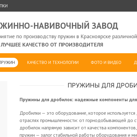
УПКИ
УЖИННО-НАВИВОЧНЫЙ ЗАВОД
иятие по производству пружин в Красноярске различной
ЛУЧШЕЕ КАЧЕСТВО ОТ ПРОИЗВОДИТЕЛЯ
 ПРУЖИН
КАЧЕСТВО И ТЕХНОЛОГИИ
ФОТО И ВИДЕО
Д
ПРУЖИНЫ ДЛЯ ДРОБИ
Пружины для дробилок: надежные компоненты дл
Дробилки — это оборудование, которое используется
отраслях промышленности: от горнодобывающей до с
дробилок напрямую зависит от качества компонентов
пружин — залог стабильной работы оборудования и ми