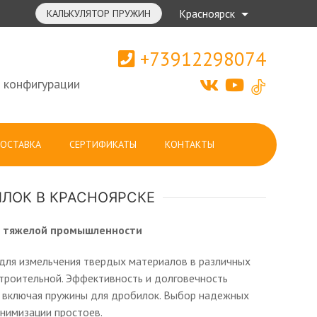
Красноярск
КАЛЬКУЛЯТОР ПРУЖИН
+73912298074
 конфигурации
ОСТАВКА
СЕРТИФИКАТЫ
КОНТАКТЫ
ЛОК В КРАСНОЯРСКЕ
я тяжелой промышленности
 для измельчения твердых материалов в различных
троительной. Эффективность и долговечность
, включая пружины для дробилок. Выбор надежных
нимизации простоев.