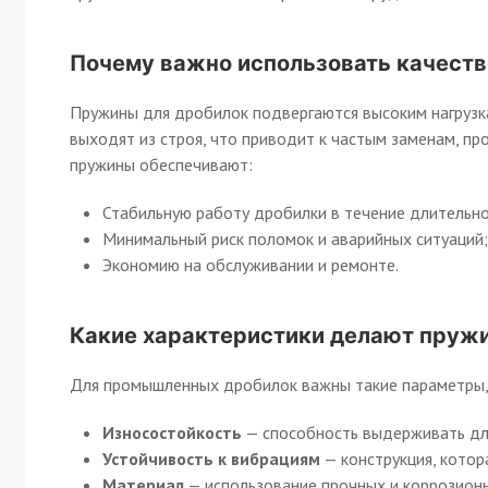
Почему важно использовать качест
Пружины для дробилок подвергаются высоким нагрузк
выходят из строя, что приводит к частым заменам, п
пружины обеспечивают:
Стабильную работу дробилки в течение длительно
Минимальный риск поломок и аварийных ситуаций;
Экономию на обслуживании и ремонте.
Какие характеристики делают пруж
Для промышленных дробилок важны такие параметры, 
Износостойкость
— способность выдерживать дли
Устойчивость к вибрациям
— конструкция, котор
Материал
— использование прочных и коррозионн