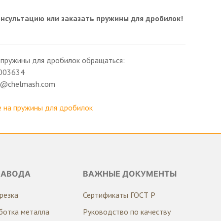
онсультацию или заказать пружины для дробилок!
 пружины для дробилок обращаться:
003634
ng@chelmash.com
 на пружины для дробилок
ЗАВОДА
ВАЖНЫЕ ДОКУМЕНТЫ
резка
Сертификаты ГОСТ Р
ботка металла
Руководство по качеству